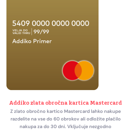
Addiko zlata obročna kartica Mastercard
Z zlato obročno kartico Mastercard lahko nakupe
razdelite na vse do 60 obrokov ali odložite plačilo
nakupa za do 30 dni. Vključuje nezgodno