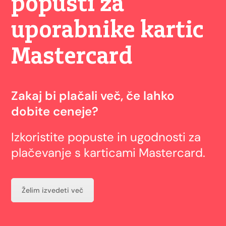
popusti za
uporabnike kartic
Mastercard
Zakaj bi plačali več, če lahko
dobite ceneje?
Izkoristite popuste in ugodnosti za
plačevanje s karticami Mastercard.
Želim izvedeti več