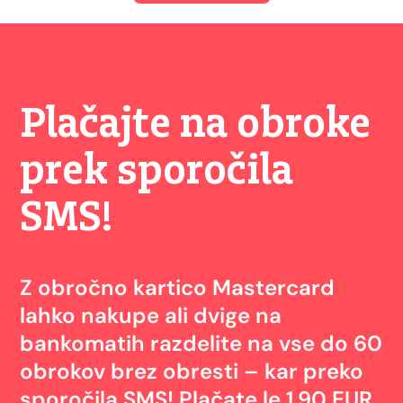
Plačajte na obroke
prek sporočila
SMS!
Z obročno kartico Mastercard
lahko nakupe ali dvige na
bankomatih razdelite na vse do 60
obrokov brez obresti – kar preko
sporočila SMS! Plačate le 1,90 EUR