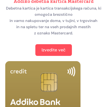
Addiko debetna kartica Mastercard
Debetna kartica je kartica transakcijskega računa, ki
omogoča brezstično
in varno nakupovanje doma, v tujini, v trgovinah
in na spletu ter na vseh prodajnih mestih
z oznako Mastercard.
Izvedite več