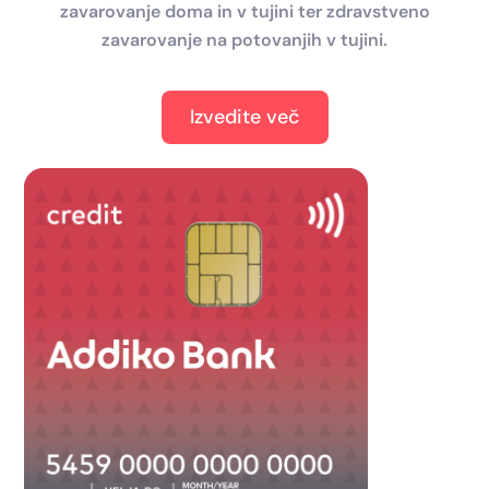
zavarovanje doma in v tujini ter zdravstveno
zavarovanje na potovanjih v tujini.
Izvedite več