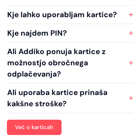
Kje lahko uporabljam kartice?
Kje najdem PIN?
Ali Addiko ponuja kartice z
možnostjo obročnega
odplačevanja?
Ali uporaba kartice prinaša
kakšne stroške?
Več o karticah