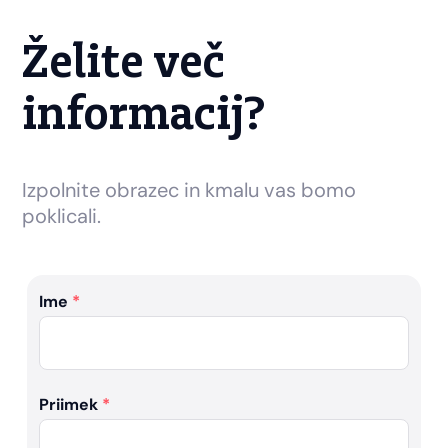
Želite več
informacij?
Izpolnite obrazec in kmalu vas bomo
poklicali.
Ime
*
Priimek
*