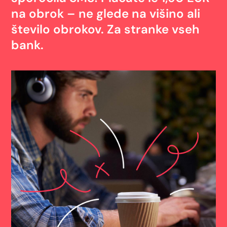
na obrok – ne glede na višino ali
število obrokov. Za stranke vseh
bank.