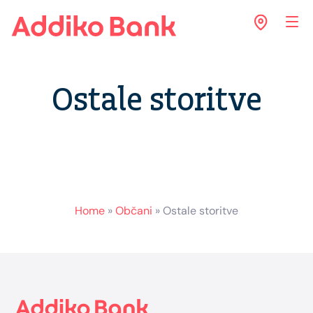
Ostale storitve
Home
»
Občani
»
Ostale storitve
Footer