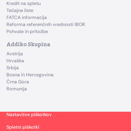
Kredit na spletu
Tečajne liste
FATCA informacija
Reforma referenčnih vrednosti IBOR
Pohvale in pritožbe
Addiko Skupina
Avstrija
Hrvaška
Srbija
Bosna in Hercegovina
Črna Gora
Romunija
Nastavitve piškotkov
Spletni piškotki