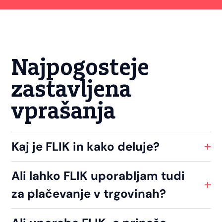
Najpogosteje
zastavljena
vprašanja
Kaj je FLIK in kako deluje?
Ali lahko FLIK uporabljam tudi
za plačevanje v trgovinah?