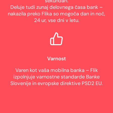
sekundah.
Deluje tudi zunaj delovnega časa bank –
nakazila preko Flika so mogoča dan in noč,
24 ur, vse dni v letu.
Varnost
Varen kot vaša mobilna banka – Flik
izpolnjuje varnostne standarde Banke
Slovenije in evropske direktive PSD2 EU.