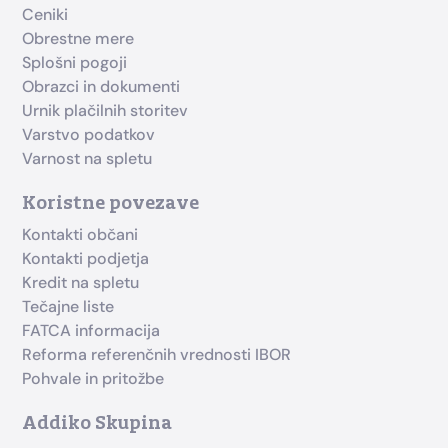
Ceniki
Obrestne mere
Splošni pogoji
Obrazci in dokumenti
Urnik plačilnih storitev
Varstvo podatkov
Varnost na spletu
Koristne povezave
Kontakti občani
Kontakti podjetja
Kredit na spletu
Tečajne liste
FATCA informacija
Reforma referenčnih vrednosti IBOR
Pohvale in pritožbe
Addiko Skupina