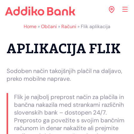
Home
»
Občani
»
Računi
»
Flik aplikacija
APLIKACIJA FLIK
Sodoben način takojšnjih plačil na daljavo,
preko mobilne naprave.
Flik je najbolj preprost način za plačila in
bančna nakazila med strankami različnih
slovenskih bank – dostopen 24/7.
Preprosto ga povežite s svojim bančnim
računom in denar nakažite ali prejmite