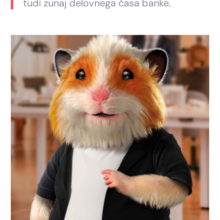
tudi zunaj delovnega časa banke.