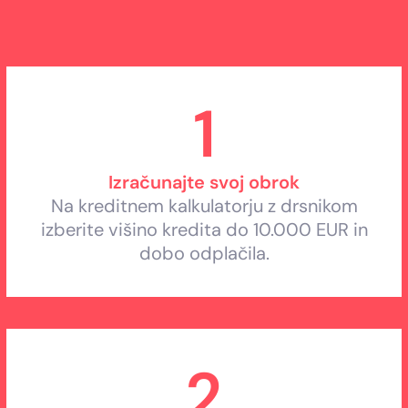
1
Izračunajte svoj obrok
Na kreditnem kalkulatorju z drsnikom
izberite višino kredita do 10.000 EUR in
dobo odplačila.
2