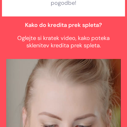
pogodbe!
Kako do kredita prek spleta?
Oglejte si kratek video, kako poteka
sklenitev kredita prek spleta.
Predvajalnik
videa