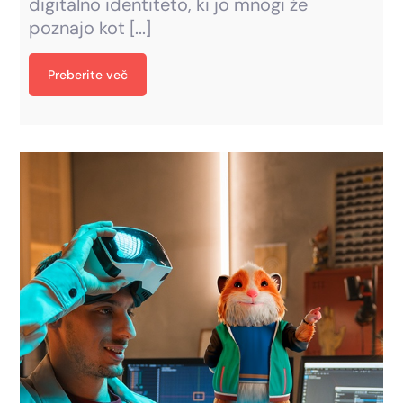
digitalno identiteto, ki jo mnogi že
poznajo kot [...]