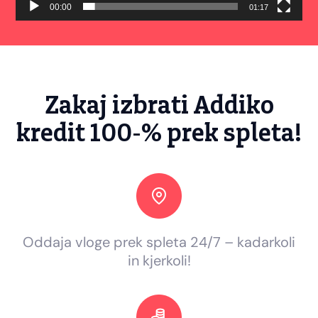
00:00
01:17
Zakaj izbrati Addiko
kredit 100-% prek spleta!
Oddaja vloge prek spleta 24/7 – kadarkoli
in kjerkoli!