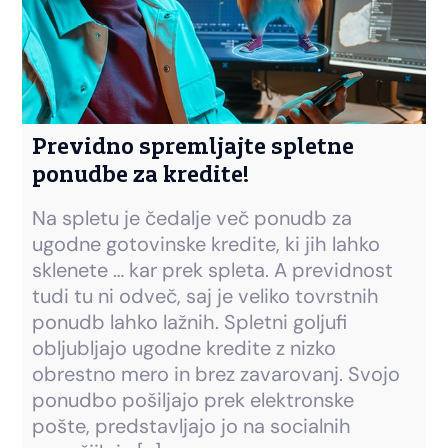
Previdno spremljajte spletne
ponudbe za kredite!
Na spletu je čedalje več ponudb za
ugodne gotovinske kredite, ki jih lahko
sklenete … kar prek spleta. A previdnost
tudi tu ni odveč, saj je veliko tovrstnih
ponudb lahko lažnih. Spletni goljufi
obljubljajo ugodne kredite z nizko
obrestno mero in brez zavarovanj. Svojo
ponudbo pošiljajo prek elektronske
pošte, predstavljajo jo na socialnih