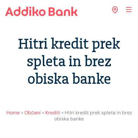
Hitri kredit prek
spleta in brez
obiska banke
Home
»
Občani
»
Krediti
»
Hitri kredit prek spleta in brez
obiska banke