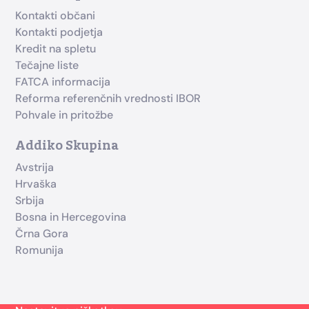
Kontakti občani
Kontakti podjetja
Kredit na spletu
Tečajne liste
FATCA informacija
Reforma referenčnih vrednosti IBOR
Pohvale in pritožbe
Addiko Skupina
Avstrija
Hrvaška
Srbija
Bosna in Hercegovina
Črna Gora
Romunija