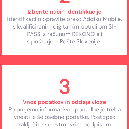
Izberite način identifikacije
Identifikacijo opravite preko Addiko Mobile,
s kvalificiranim digitalnim potrdilom SI-
PASS, z računom REKONO ali
s poštarjem Pošte Slovenije .
3
Vnos podatkov in oddaja vloge
Po prejemu informativne ponudbe je treba
vnesti le še osebne podatke. Postopek
zaključite z elektronskim podpisom