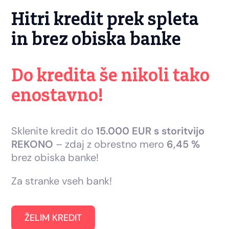
Hitri kredit prek spleta
in brez obiska banke
Do kredita še nikoli tako
enostavno!
Sklenite kredit do
15.000 EUR s storitvijo
REKONO
– zdaj z obrestno mero
6,45 %
brez obiska banke!
Za stranke vseh bank!
ŽELIM KREDIT