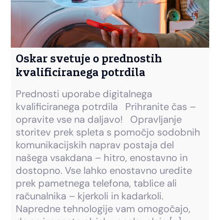
Oskar svetuje o prednostih
kvalificiranega potrdila
Prednosti uporabe digitalnega
kvalificiranega potrdila Prihranite čas –
opravite vse na daljavo! Opravljanje
storitev prek spleta s pomočjo sodobnih
komunikacijskih naprav postaja del
našega vsakdana – hitro, enostavno in
dostopno. Vse lahko enostavno uredite
prek pametnega telefona, tablice ali
računalnika – kjerkoli in kadarkoli.
Napredne tehnologije vam omogočajo,