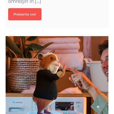
omrežjih in [...]