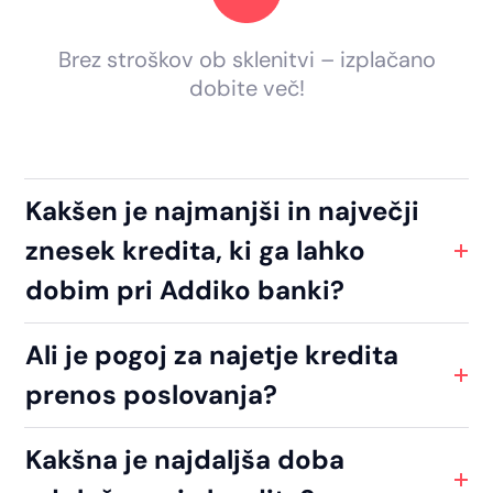
Brez stroškov ob sklenitvi – izplačano
dobite več!
Kakšen je najmanjši in največji
znesek kredita, ki ga lahko
dobim pri Addiko banki?
Ali je pogoj za najetje kredita
prenos poslovanja?
Kakšna je najdaljša doba