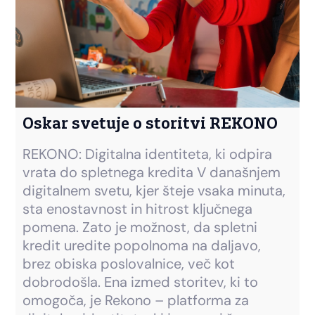
Oskar svetuje o storitvi REKONO
REKONO: Digitalna identiteta, ki odpira
vrata do spletnega kredita V današnjem
digitalnem svetu, kjer šteje vsaka minuta,
sta enostavnost in hitrost ključnega
pomena. Zato je možnost, da spletni
kredit uredite popolnoma na daljavo,
brez obiska poslovalnice, več kot
dobrodošla. Ena izmed storitev, ki to
omogoča, je Rekono – platforma za