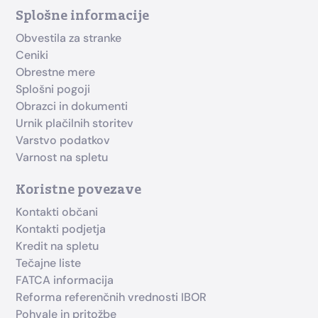
Splošne informacije
Obvestila za stranke
Ceniki
Obrestne mere
Splošni pogoji
Obrazci in dokumenti
Urnik plačilnih storitev
Varstvo podatkov
Varnost na spletu
Koristne povezave
Kontakti občani
Kontakti podjetja
Kredit na spletu
Tečajne liste
FATCA informacija
Reforma referenčnih vrednosti IBOR
Pohvale in pritožbe