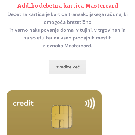
Addiko debetna kartica Mastercard
Debetna kartica je kartica transakcijskega računa, ki
omogoča brezstično
in varno nakupovanje doma, v tujini, v trgovinah in
na spletu ter na vseh prodajnih mestih
z oznako Mastercard.
Izvedite več