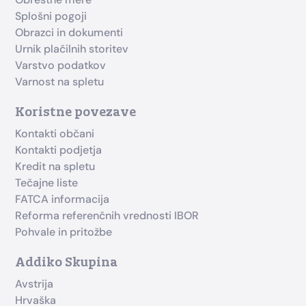
Splošni pogoji
Obrazci in dokumenti
Urnik plačilnih storitev
Varstvo podatkov
Varnost na spletu
Koristne povezave
Kontakti občani
Kontakti podjetja
Kredit na spletu
Tečajne liste
FATCA informacija
Reforma referenčnih vrednosti IBOR
Pohvale in pritožbe
Addiko Skupina
Avstrija
Hrvaška