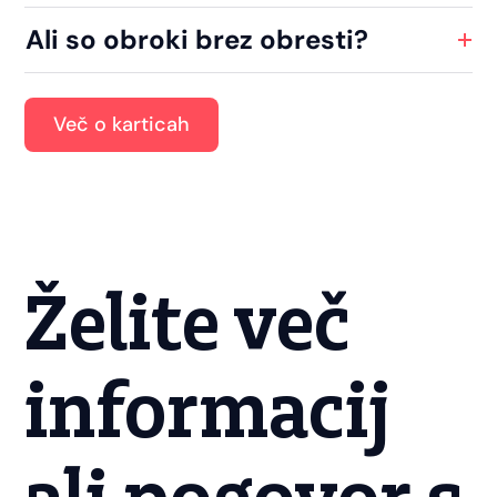
Ali so obroki brez obresti?
Več o karticah
Želite več
informacij