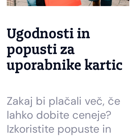
Ugodnosti in
popusti za
uporabnike kartic
Zakaj bi plačali več, če
lahko dobite ceneje?
Izkoristite popuste in