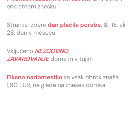
enkratnem znesku
Stranka izbere
dan plačila porabe
: 8., 18. ali
28. dan v mesecu
Vključeno
NEZGODNO
ZAVAROVANJE
doma in v tujini
Fiksno nadomestilo
za vsak obrok znaša
1,90 EUR, ne glede na znesek obroka.