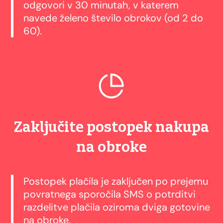
odgovori v 30 minutah, v katerem
navede želeno število obrokov (od 2 do
60).
Zaključite postopek nakupa
na obroke
Postopek plačila je zaključen po prejemu
povratnega sporočila SMS o potrditvi
razdelitve plačila oziroma dviga gotovine
na obroke.