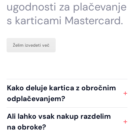
ugodnosti za plačevanje
s karticami Mastercard.
Želim izvedeti več
Kako deluje kartica z obročnim
odplačevanjem?
Ali lahko vsak nakup razdelim
na obroke?