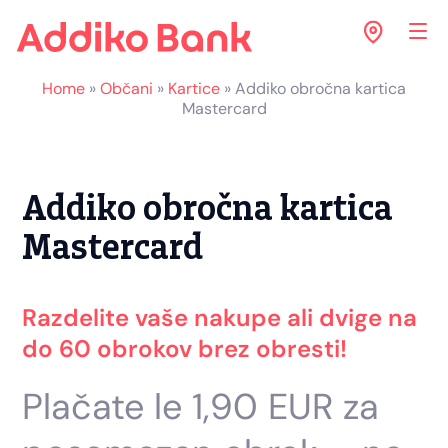
Home
»
Občani
»
Kartice
»
Addiko obročna kartica
Mastercard
Addiko obročna kartica
Mastercard
Razdelite vaše nakupe ali dvige na
do 60 obrokov brez obresti!
Plačate le 1,90 EUR za