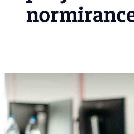
normiranc