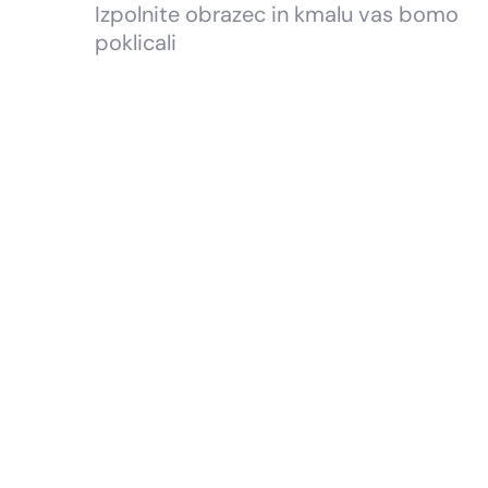
Izpolnite obrazec in kmalu vas bomo
poklicali