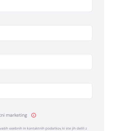
tni marketing
ih osebnih in kontaktnih podatkov, ki ste jih delili z