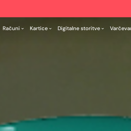
Računi
Kartice
Digitalne storitve
Varčeva