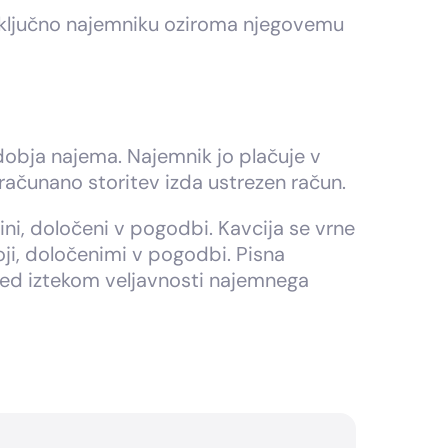
zključno najemniku oziroma njegovemu
dobja najema. Najemnik jo plačuje v
računano storitev izda ustrezen račun.
ini, določeni v pogodbi. Kavcija se vrne
ji, določenimi v pogodbi. Pisna
ed iztekom veljavnosti najemnega