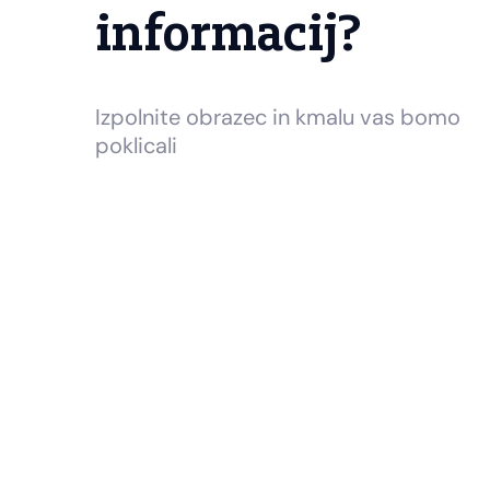
informacij?
Izpolnite obrazec in kmalu vas bomo
poklicali