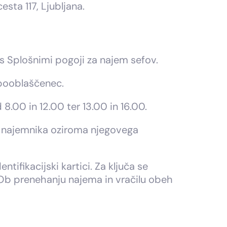
esta 117, Ljubljana.
 s Splošnimi pogoji za najem sefov.
 pooblaščenec.
00 in 12.00 ter 13.00 in 16.00.
a najemnika oziroma njegovega
tifikacijski kartici. Za ključa se
 Ob prenehanju najema in vračilu obeh