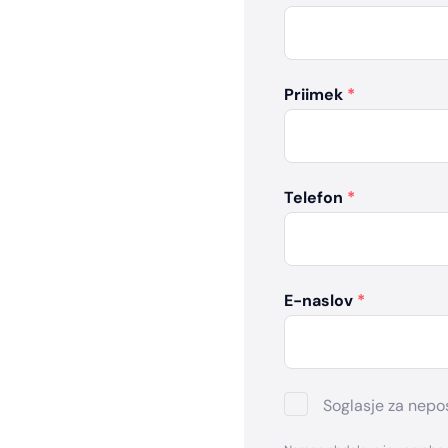
Priimek
*
Telefon
*
E-naslov
*
Soglasje za nepo