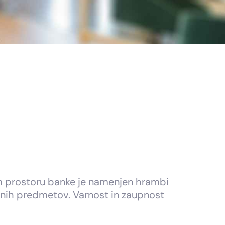
em prostoru banke je namenjen hrambi
ih predmetov. Varnost in zaupnost