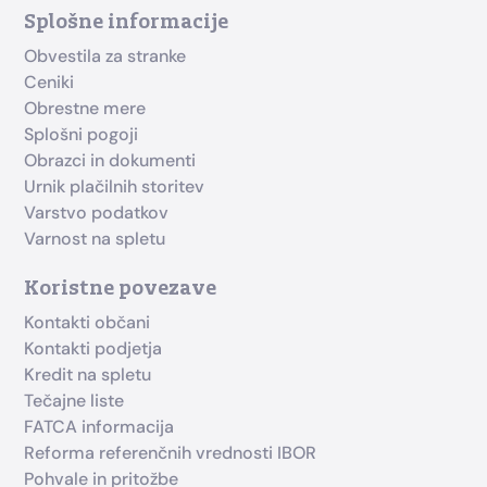
Splošne informacije
Obvestila za stranke
Ceniki
Obrestne mere
Splošni pogoji
Obrazci in dokumenti
Urnik plačilnih storitev
Varstvo podatkov
Varnost na spletu
Koristne povezave
Kontakti občani
Kontakti podjetja
Kredit na spletu
Tečajne liste
FATCA informacija
Reforma referenčnih vrednosti IBOR
Pohvale in pritožbe