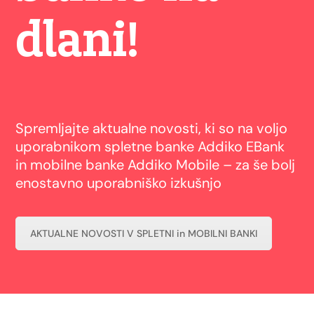
dlani!
Spremljajte aktualne novosti, ki so na voljo
uporabnikom spletne banke Addiko EBank
in mobilne banke Addiko Mobile – za še bolj
enostavno uporabniško izkušnjo
AKTUALNE NOVOSTI V SPLETNI in MOBILNI BANKI