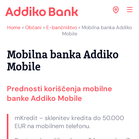
Home
»
Občani
»
E-bančništvo
»
Mobilna banka Addiko
Mobile
Mobilna banka Addiko
Mobile
Prednosti koriščenja mobilne
banke Addiko Mobile
mKredit – sklenitev kredita do 50.000
EUR na mobilnem telefonu.