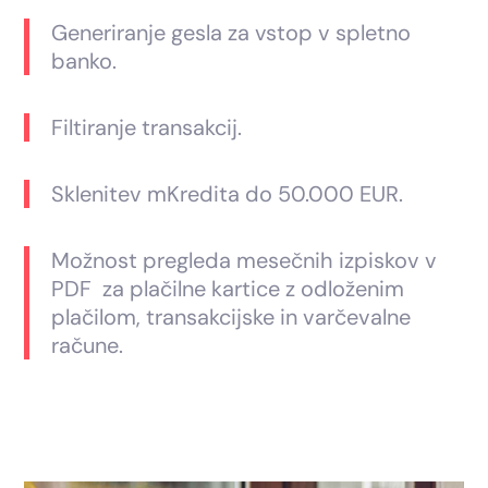
Generiranje gesla za vstop v spletno
banko.
Filtiranje transakcij.
Sklenitev mKredita do 50.000 EUR.
Možnost pregleda mesečnih izpiskov v
PDF za plačilne kartice z odloženim
plačilom, transakcijske in varčevalne
račune.