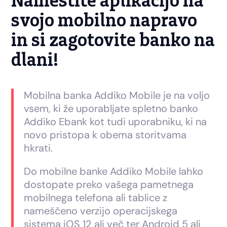
Namestite aplikacijo na
svojo mobilno napravo
in si zagotovite banko na
dlani!
Mobilna banka Addiko Mobile je na voljo
vsem, ki že uporabljate spletno banko
Addiko Ebank kot tudi uporabniku, ki na
novo pristopa k obema storitvama
hkrati.
Do mobilne banke Addiko Mobile lahko
dostopate preko vašega pametnega
mobilnega telefona ali tablice z
nameščeno verzijo operacijskega
sistema iOS 12 ali več ter Android 5 ali