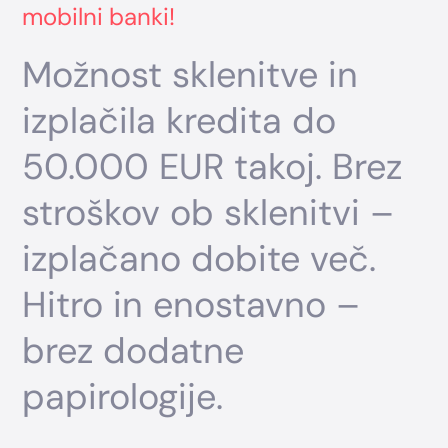
mobilni banki!
Možnost sklenitve in
izplačila kredita do
50.000 EUR takoj. Brez
stroškov ob sklenitvi –
izplačano dobite več.
Hitro in enostavno –
brez dodatne
papirologije.