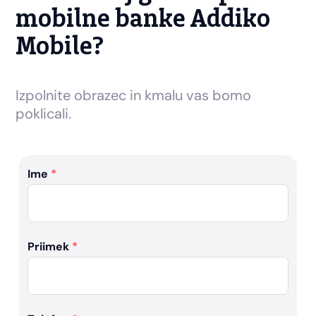
mobilne banke Addiko
Mobile?
Izpolnite obrazec in kmalu vas bomo
poklicali.
Ime
*
Priimek
*