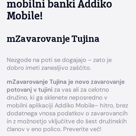
mobilni banki Addiko
Mobile!
mZavarovanje Tujina
Nezgode na poti se dogajajo – zato je
dobro imeti zanesljivo zaščito.
mZavarovanje Tujina je novo
zavarovanje
potovanj v tujini
za vas ali za celotno
družino, ki ga sklenete neposredno v
mobilni aplikaciji Addiko Mobile– hitro, brez
dodatnega vnosa podatkov o zavarovancih
in z možnostjo vključitve do šest družinskih
članov v eno polico. Preverite več!