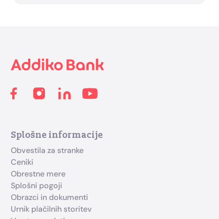
Footer
Splošne informacije
Obvestila za stranke
Ceniki
Obrestne mere
Splošni pogoji
Obrazci in dokumenti
Urnik plačilnih storitev