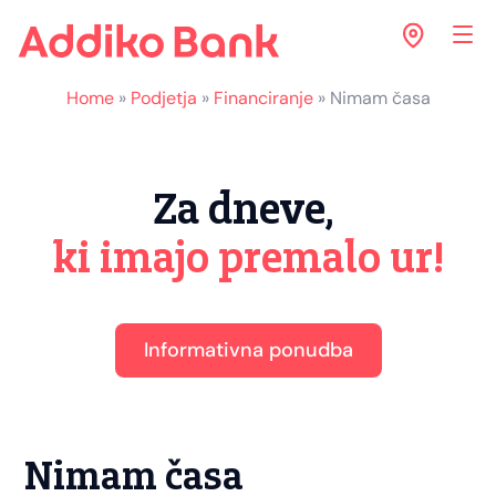
Home
»
Podjetja
»
Financiranje
»
Nimam časa
Za dneve,
ki imajo premalo ur!
Informativna ponudba
Nimam časa