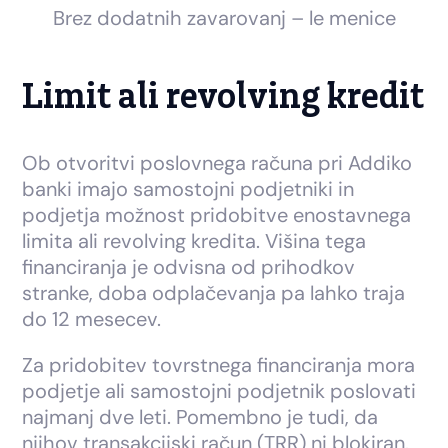
Brez dodatnih zavarovanj – le menice
Limit ali revolving kredit
Ob otvoritvi poslovnega računa pri Addiko
banki imajo samostojni podjetniki in
podjetja možnost pridobitve enostavnega
limita ali revolving kredita. Višina tega
financiranja je odvisna od prihodkov
stranke, doba odplačevanja pa lahko traja
do 12 mesecev.
Za pridobitev tovrstnega financiranja mora
podjetje ali samostojni podjetnik poslovati
najmanj dve leti. Pomembno je tudi, da
njihov transakcijski račun (TRR) ni blokiran.