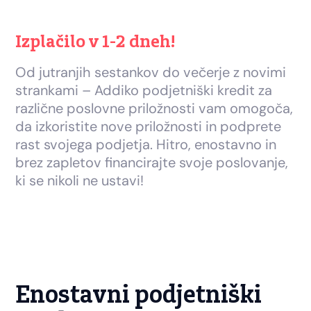
Izplačilo v 1-2 dneh!
Od jutranjih sestankov do večerje z novimi
strankami – Addiko podjetniški kredit za
različne poslovne priložnosti vam omogoča,
da izkoristite nove priložnosti in podprete
rast svojega podjetja. Hitro, enostavno in
brez zapletov financirajte svoje poslovanje,
ki se nikoli ne ustavi!
Enostavni podjetniški