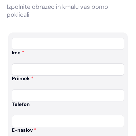
Izpolnite obrazec in kmalu vas bomo
poklicali
Ime
*
Priimek
*
Telefon
E-naslov
*