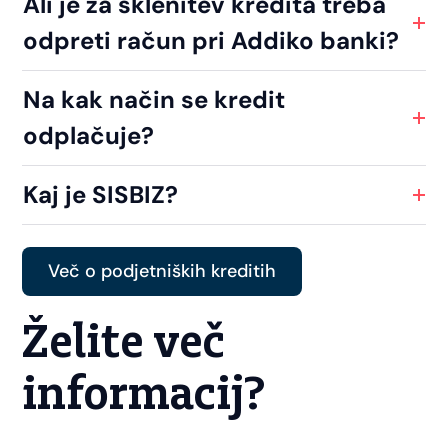
Ali je za sklenitev kredita treba
odpreti račun pri Addiko banki?
Na kak način se kredit
odplačuje?
Kaj je SISBIZ?
Več o podjetniških kreditih
Želite več
informacij?