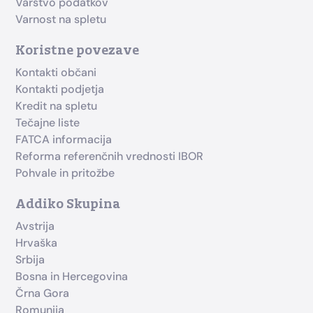
Varstvo podatkov
Varnost na spletu
Koristne povezave
Kontakti občani
Kontakti podjetja
Kredit na spletu
Tečajne liste
FATCA informacija
Reforma referenčnih vrednosti IBOR
Pohvale in pritožbe
Addiko Skupina
Avstrija
Hrvaška
Srbija
Bosna in Hercegovina
Črna Gora
Romunija