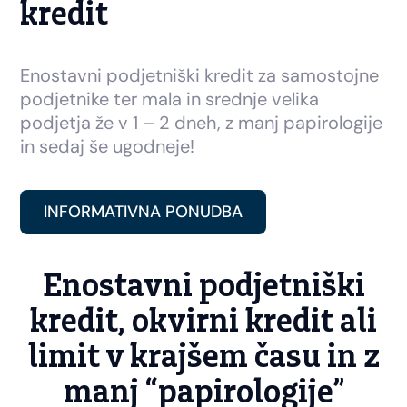
kredit
Enostavni podjetniški kredit za samostojne
podjetnike ter mala in srednje velika
podjetja že v 1 – 2 dneh, z manj papirologije
in sedaj še ugodneje!
INFORMATIVNA PONUDBA
Enostavni podjetniški
kredit, okvirni kredit ali
limit v krajšem času in z
manj “papirologije”