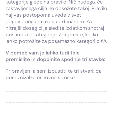
kategorije glede na pravilo. Nič hudega, če
zastavljenega cilja ne dosežete takoj. Pravilo
naj vas postopoma uvede v svet
odgovornega ravnanja z denarjem. Za
hitrejši doseg cilja sledite izdatkom znotraj
posamezne kategorije. Zdaj veste, koliko
lahko potrošite za posamezno kategorijo 😊.
V pomoč vam je lahko tudi tole –
premislite in dopolnite spodnje tri stavke:
Pripravljen-a sem izpustiti te tri stvari, da
bom znižal-a osnovne stroške:
_______________________________
_______________________________
_______________________________