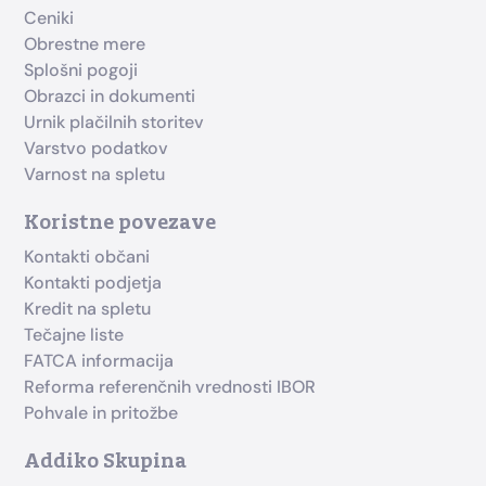
Ceniki
Obrestne mere
Splošni pogoji
Obrazci in dokumenti
Urnik plačilnih storitev
Varstvo podatkov
Varnost na spletu
Koristne povezave
Kontakti občani
Kontakti podjetja
Kredit na spletu
Tečajne liste
FATCA informacija
Reforma referenčnih vrednosti IBOR
Pohvale in pritožbe
Addiko Skupina