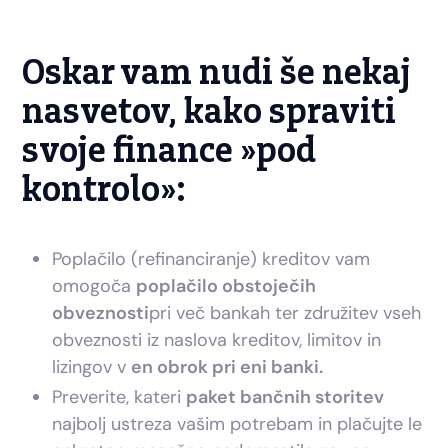
Oskar vam nudi še nekaj
nasvetov, kako spraviti
svoje finance »pod
kontrolo
»:
Poplačilo (refinanciranje) kreditov vam
omogoča
poplačilo obstoječih
obveznosti
pri več bankah ter združitev vseh
obveznosti iz naslova kreditov, limitov in
lizingov v
en obrok pri eni banki.
Preverite, kateri
paket bančnih storitev
najbolj ustreza vašim potrebam in plačujte le