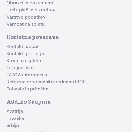
Obrazci in dokumenti
Urnik plačilnih storitev
Varstvo podatkov
Varnost na spletu
Koristne povezave
Kontakti občani
Kontakti podjetja
Kredit na spletu
Tečajne liste
FATCA informacija
Reforma referenčnih vrednosti IBOR
Pohvale in pritožbe
Addiko Skupina
Avstrija
Hrvaška
Srbija