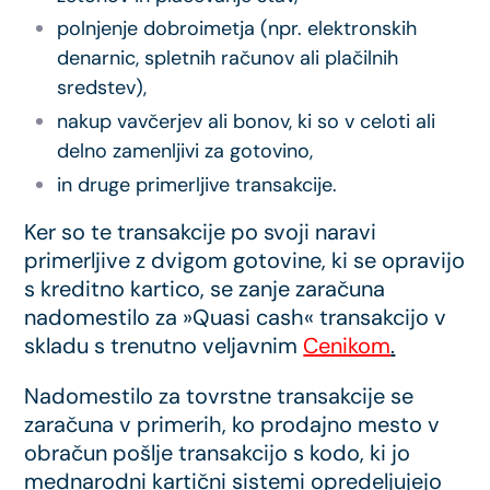
polnjenje dobroimetja (npr. elektronskih
denarnic, spletnih računov ali plačilnih
sredstev),
nakup vavčerjev ali bonov, ki so v celoti ali
delno zamenljivi za gotovino,
in druge primerljive transakcije.
Ker so te transakcije po svoji naravi
primerljive z dvigom gotovine, ki se opravijo
s kreditno kartico, se zanje zaračuna
nadomestilo za »Quasi cash« transakcijo v
skladu s trenutno veljavnim
Cenikom
.
Nadomestilo za tovrstne transakcije se
zaračuna v primerih, ko prodajno mesto v
obračun pošlje transakcijo s kodo, ki jo
mednarodni kartični sistemi opredeljujejo