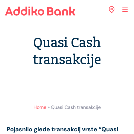
Quasi Cash
transakcije
Home
»
Quasi Cash transakcije
Pojasnilo glede transakcij vrste “Quasi