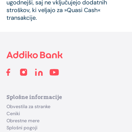
ugodnejši, saj ne vključujejo dodatnih
stroškov, ki veljajo za »Quasi Cash«
transakcije.
Footer
Splošne informacije
Obvestila za stranke
Ceniki
Obrestne mere
Splošni pogoji