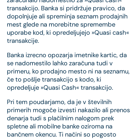
transakcijo. Banka si pridržuje pravico, da
dopolnjuje ali spreminja seznam prodajnih
mest glede na morebitne spremembe
uporabe kod, ki opredeljujejo »Quasi cash«
transakcije.
Banka izrecno opozarja imetnike kartic, da
se nadomestilo lahko zaračuna tudi v
primeru, ko prodajno mesto ni na seznamu,
če to pošlje transakcijo s kodo, ki
opredeljuje »Quasi Cash« transakcijo.
Pri tem poudarjamo, da je v številnih
primerih mogoče izvesti nakazilo ali prenos
denarja tudi s plačilnim nalogom prek
spletne ali mobilne banke oziroma na
bančnem okencu. Ti načini so pogosto