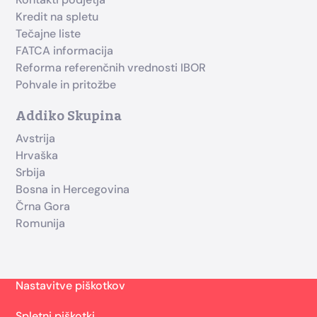
Kredit na spletu
Tečajne liste
FATCA informacija
Reforma referenčnih vrednosti IBOR
Pohvale in pritožbe
Addiko Skupina
Avstrija
Hrvaška
Srbija
Bosna in Hercegovina
Črna Gora
Romunija
Nastavitve piškotkov
Spletni piškotki