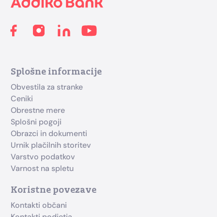
Splošne informacije
Obvestila za stranke
Ceniki
Obrestne mere
Splošni pogoji
Obrazci in dokumenti
Urnik plačilnih storitev
Varstvo podatkov
Varnost na spletu
Koristne povezave
Kontakti občani
Kontakti podjetja